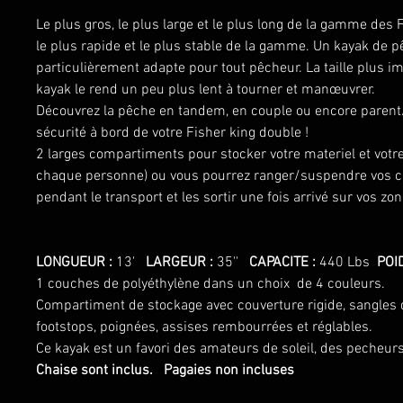
Le plus gros, le plus large et le plus long de la gamme des
le plus rapide et le plus stable de la gamme. Un kayak de 
particulièrement adapte pour tout pêcheur. La taille plus i
kayak le rend un peu plus lent à tourner et manœuvrer.
Découvrez la pêche en tandem, en couple ou encore parent
sécurité à bord de votre Fisher king double !
2 larges compartiments pour stocker votre materiel et votr
chaque personne) ou vous pourrez ranger/suspendre vos 
pendant le transport et les sortir une fois arrivé sur vos z
LONGUEUR :
13'
LARGEUR :
35''
CAPACITE :
440 Lbs
POI
1 couches de polyéthylène dans un choix de 4 couleurs.
Compartiment de stockage avec couverture rigide, sangles 
footstops, poignées, assises rembourrées et réglables.
Ce kayak est un favori des amateurs de soleil, des pecheurs.
Chaise sont inclus.
Pagaies non incluses