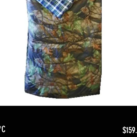
°C
$159