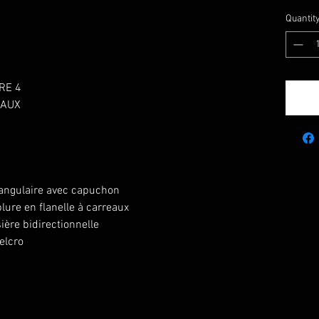
Quantit
RE 4
EAUX
tangulaire avec capuchon
lure en flanelle à carreaux
ière bidirectionnelle
elcro