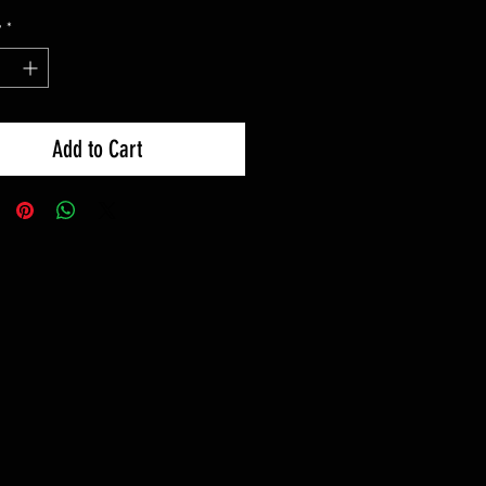
y
*
Add to Cart